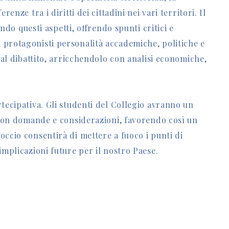
enze tra i diritti dei cittadini nei vari territori. Il
ondo questi aspetti, offrendo spunti critici e
protagonisti personalità accademiche, politiche e
 al dibattito, arricchendolo con analisi economiche,
tecipativa. Gli studenti del Collegio avranno un
 con domande e considerazioni, favorendo così un
ccio consentirà di mettere a fuoco i punti di
implicazioni future per il nostro Paese.