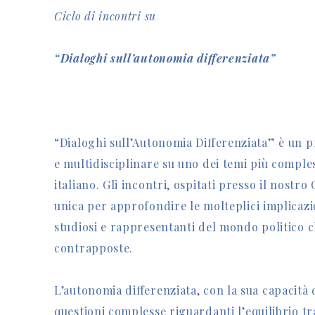
Ciclo di incontri su
“Dialoghi sull’autonomia differenziata”
“Dialoghi sull’Autonomia Differenziata” è un 
e multidisciplinare su uno dei temi più comples
italiano. Gli incontri, ospitati presso il nostr
unica per approfondire le molteplici implicazio
studiosi e rappresentanti del mondo politico c
contrapposte.
L’autonomia differenziata, con la sua capacità d
questioni complesse riguardanti l’equilibrio tra 