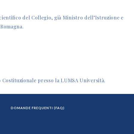
entifico del Collegio, già Ministro dell’Istruzione e
a-Romagna.
to Costituzionale presso la LUMSA Università.
DOMANDE FREQUENTI (FAQ)