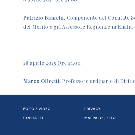
Patrizio Bianchi
, Componente del Comitato Sci
del Merito e già Assessore Regionale in Emili
28 aprile 2025 Ore 21.00
Marco Olivetti
, Professore ordinario di Dirit
FOTO E VIDEO
PRIVACY
CONTATTI
MAPPA DEL SITO