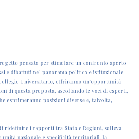
progetto pensato per stimolare un confronto aperto
si e dibattuti nel panorama politico e istituzionale
o Collegio Universitario, offriranno un’opportunità
ni di questa proposta, ascoltando le voci di esperti,
he esprimeranno posizioni diverse e, talvolta,
i ridefinire i rapporti tra Stato e Regioni, solleva
unità nazionale e specificità territoriali, la