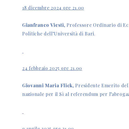
18 dicembre 2024 ore 21.00
Gianfranco Viesti
, Professore Ordinario di E
Politiche dell’Università di Bari.
24 febbraio 2025 ore 21.00
Giovanni Maria Flick
, Presidente Emerito del
nazionale per il Sì al referendum per l’abroga
9 aprile 2025 ore 21.00