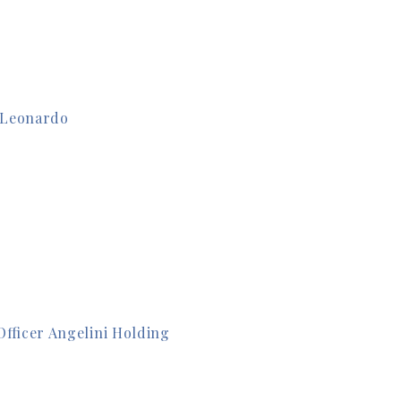
i Leonardo
fficer Angelini Holding