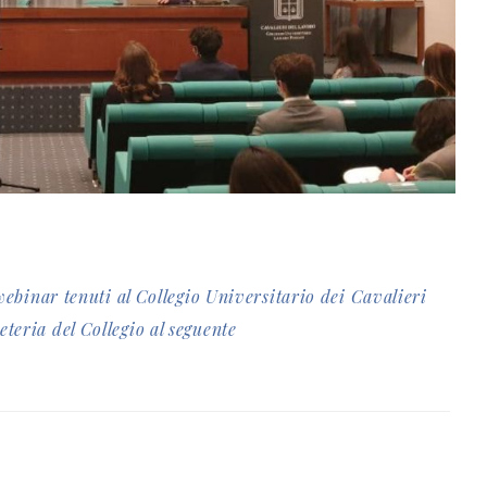
webinar tenuti al Collegio Universitario dei Cavalieri
teria del Collegio al seguente