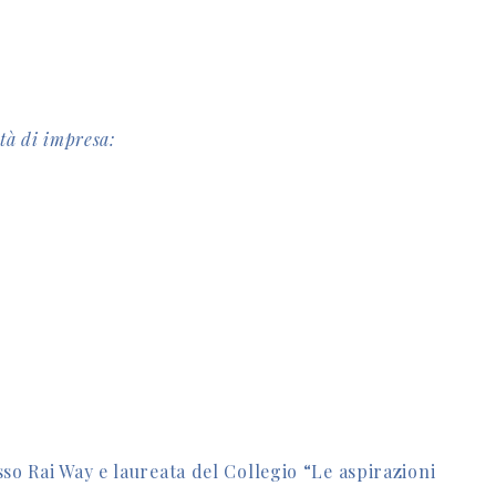
ltà di impresa:
sso Rai Way e laureata del Collegio “Le aspirazioni