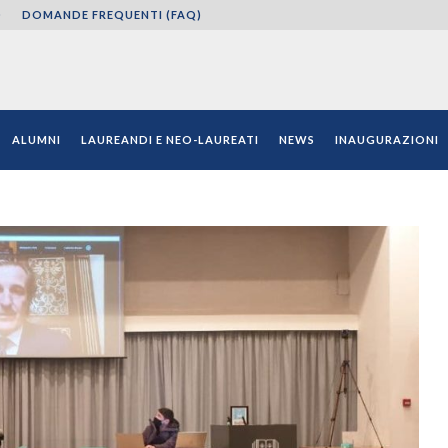
O
DOMANDE FREQUENTI (FAQ)
ni"
ALUMNI
LAUREANDI E NEO-LAUREATI
NEWS
INAUGURAZIONI