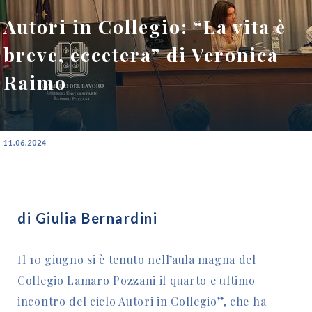
Autori in Collegio: “La vita è
breve, eccetera” di Veronica
Raimo
11.06.2024
di Giulia Bernardini
Il 10 giugno si è tenuto nell’aula magna del
Collegio Lamaro Pozzani il quarto e ultimo
incontro del ciclo Autori in Collegio”, che ha