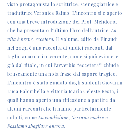
visto protagonista la scrittrice, sceneggiatrice e
traduttrice Veronica Raimo. L’incontro si è aperto
con una breve introduzione del Prof. Melidoro,
che ha presentato l’ultimo libro dell’autrice:
La
vita è breve, eccetera
. Il volume, edito da Einaudi
nel 2023, è una raccolta di undici racconti dal
taglio amaro e irriverente, come si può evincere
già dal titolo, in cui l’avverbio “eccetera” chiude
bruscamente una nota frase dal sapore tragico.
L’incontro è stato guidato dagli studenti Giovanni
Luca Palombella e Vittoria Maria Celeste Resta, i
quali hanno aperto una riflessione a partire da
alcuni racconti che li hanno particolarmente
colpiti, come
La condizione
,
Nessuna madre
e
Possiamo sbagliare ancora
.