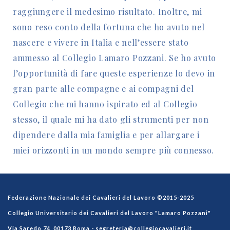
raggiungere il medesimo risultato. Inoltre, mi
sono reso conto della fortuna che ho avuto nel
nascere e vivere in Italia e nell’essere stato
ammesso al Collegio Lamaro Pozzani. Se ho avuto
l’opportunità di fare queste esperienze lo devo in
gran parte alle compagne e ai compagni del
Collegio che mi hanno ispirato ed al Collegio
stesso, il quale mi ha dato gli strumenti per non
dipendere dalla mia famiglia e per allargare i
miei orizzonti in un mondo sempre più connesso.
Federazione Nazionale dei Cavalieri del Lavoro ©2015-2025
Collegio Universitario dei Cavalieri del Lavoro "Lamaro Pozzani"
Via Saredo 74, 00173 Roma -
segreteria@collegiocavalieri.it