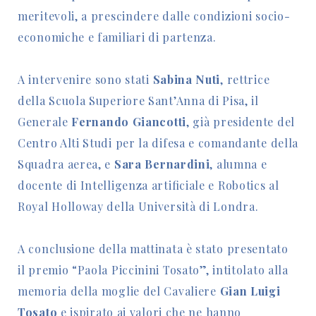
meritevoli, a prescindere dalle condizioni socio-
economiche e familiari di partenza.
A intervenire sono stati
Sabina Nuti
, rettrice
della Scuola Superiore Sant’Anna di Pisa, il
Generale
Fernando Giancotti
, già presidente del
Centro Alti Studi per la difesa e comandante della
Squadra aerea, e
Sara Bernardini
, alumna e
docente di Intelligenza artificiale e Robotics al
Royal Holloway della Università di Londra.
A conclusione della mattinata è stato presentato
il premio “Paola Piccinini Tosato”, intitolato alla
memoria della moglie del Cavaliere
Gian Luigi
Tosato
e ispirato ai valori che ne hanno