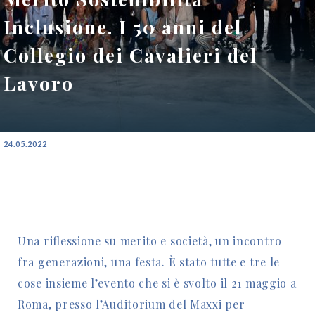
Inclusione. I 50 anni del
Collegio dei Cavalieri del
Lavoro
24.05.2022
Una riflessione su merito e società, un incontro
fra generazioni, una festa. È stato tutte e tre le
cose insieme l’evento che si è svolto il 21 maggio a
Roma, presso l’Auditorium del Maxxi per