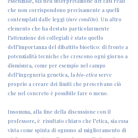
essenziale, sia nell’interpretazione dei casi reali
che non corrispondono precisamente a quelli
contemplati dalle leggi (
iure condito
). Un altro
elemento che ha destato particolarmente
l’attenzione dei collegiali è stato quello
dell’importanza del dibattito bioetico: di fronte a
potenzialità tecniche che crescono ogni giorno a
dismisura, come per esempio nel campo
dell’ingegneria genetica, la
bio-etica
serve
proprio a creare dei limiti che prescrivano ciò
che nel concreto è possibile fare o meno.
Insomma, alla fine della discussione con il
professore, è risultato chiaro che l’etica, sia essa
vista come spinta di ognuno al miglioramento di