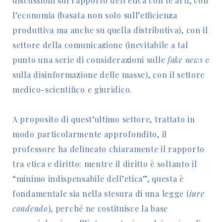
discussioni sul rapporto dell’etica con le arti, con
l’economia (basata non solo sull’efficienza
produttiva ma anche su quella distributiva), con il
settore della comunicazione (inevitabile a tal
punto una serie di considerazioni sulle
fake news
e
sulla disinformazione delle masse), con il settore
medico-scientifico e giuridico.
A proposito di quest’ultimo settore, trattato in
modo particolarmente approfondito, il
professore ha delineato chiaramente il rapporto
tra etica e diritto: mentre il diritto è soltanto il
“minimo indispensabile dell’etica”, questa è
fondamentale sia nella stesura di una legge (
iure
condendo
), perché ne costituisce la base