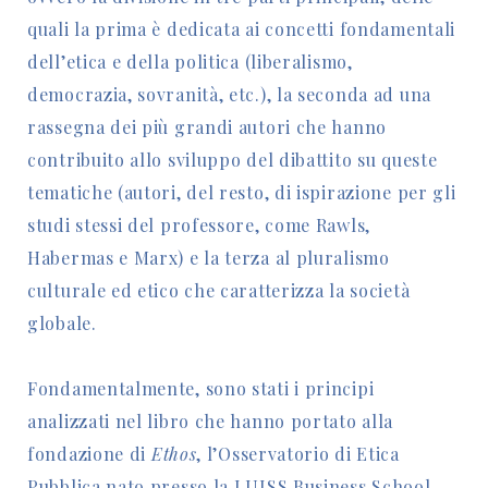
quali la prima è dedicata ai concetti fondamentali
dell’etica e della politica (liberalismo,
democrazia, sovranità, etc.), la seconda ad una
rassegna dei più grandi autori che hanno
contribuito allo sviluppo del dibattito su queste
tematiche (autori, del resto, di ispirazione per gli
studi stessi del professore, come Rawls,
Habermas e Marx) e la terza al pluralismo
culturale ed etico che caratterizza la società
globale.
Fondamentalmente, sono stati i principi
analizzati nel libro che hanno portato alla
fondazione di
Ethos
, l’Osservatorio di Etica
Pubblica nato presso la LUISS Business School