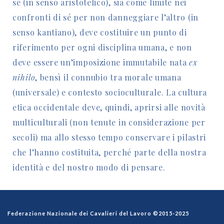
sé (in senso aristotelico), sia come limite nei
confronti di sé per non danneggiare l’altro (in
senso kantiano), deve costituire un punto di
riferimento per ogni disciplina umana, e non
deve essere un’imposizione immutabile nata
ex
nihilo
, bensì il connubio tra morale umana
(universale) e contesto socioculturale. La cultura
etica occidentale deve, quindi, aprirsi alle novità
multiculturali (non tenute in considerazione per
secoli) ma allo stesso tempo conservare i pilastri
che l’hanno costituita, perché parte della nostra
identità e del nostro modo di pensare.
Federazione Nazionale dei Cavalieri del Lavoro ©2015-2025