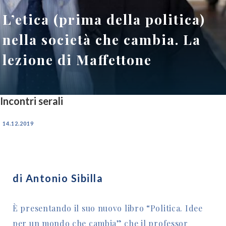
L’etica (prima della politica)
nella società che cambia. La
lezione di Maffettone
Incontri serali
14.12.2019
di Antonio Sibilla
È presentando il suo nuovo libro “Politica. Idee
per un mondo che cambia” che il professor