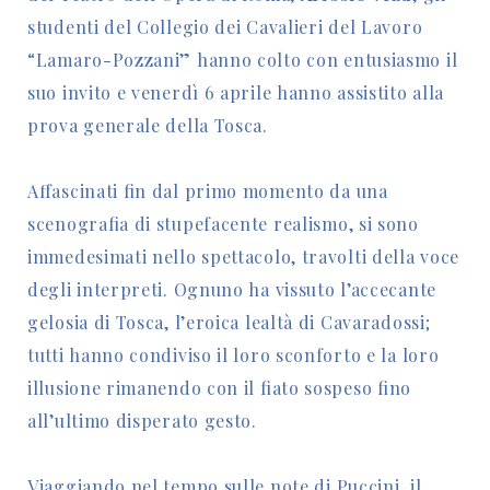
studenti del Collegio dei Cavalieri del Lavoro
“Lamaro-Pozzani” hanno colto con entusiasmo il
suo invito e venerdì 6 aprile hanno assistito alla
prova generale della Tosca.
Affascinati fin dal primo momento da una
scenografia di stupefacente realismo, si sono
immedesimati nello spettacolo, travolti della voce
degli interpreti. Ognuno ha vissuto l’accecante
gelosia di Tosca, l’eroica lealtà di Cavaradossi;
tutti hanno condiviso il loro sconforto e la loro
illusione rimanendo con il fiato sospeso fino
all’ultimo disperato gesto.
Viaggiando nel tempo sulle note di Puccini, il