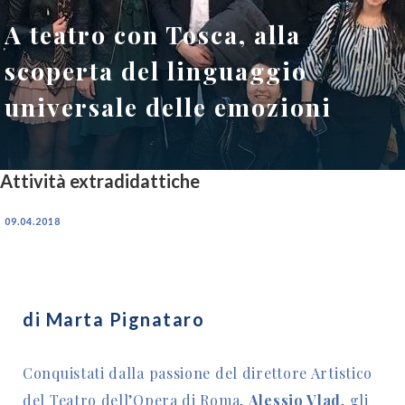
A teatro con Tosca, alla
scoperta del linguaggio
universale delle emozioni
Attività extradidattiche
09.04.2018
di Marta Pignataro
Conquistati dalla passione del direttore Artistico
del Teatro dell’Opera di Roma,
Alessio Vlad
, gli