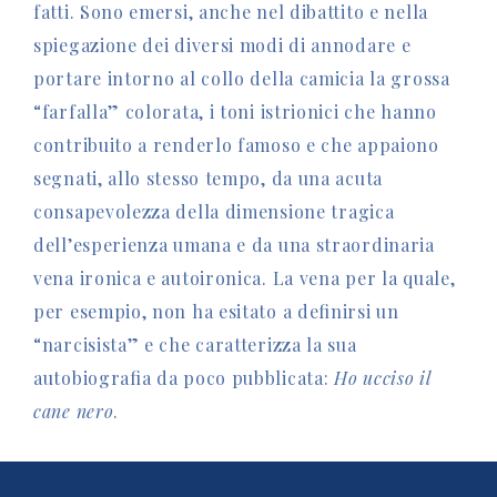
fatti. Sono emersi, anche nel dibattito e nella
spiegazione dei diversi modi di annodare e
portare intorno al collo della camicia la grossa
“farfalla” colorata, i toni istrionici che hanno
contribuito a renderlo famoso e che appaiono
segnati, allo stesso tempo, da una acuta
consapevolezza della dimensione tragica
dell’esperienza umana e da una straordinaria
vena ironica e autoironica. La vena per la quale,
per esempio, non ha esitato a definirsi un
“narcisista” e che caratterizza la sua
autobiografia da poco pubblicata:
Ho ucciso il
cane nero
.