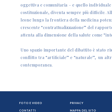
oggettiva e comunitaria – e quello individuale 
costituzionale, diventa sempre più difficile. Al
leone lungo la frontiera della medicina poten
crescente “contrattualizzazione” del rappor
attenta alla dimensione della salute come “inte
Uno spazio importante del dibattito è stato ri
conflitto tra “artificiale” e “naturale”, un altr
contemporanea.
FOTO E VIDEO
PRIVACY
CONTATTI
MAPPA DEL SITO