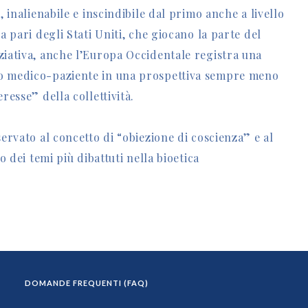
, inalienabile e inscindibile dal primo anche a livello
la pari degli Stati Uniti, che giocano la parte del
ziativa, anche l’Europa Occidentale registra una
to medico-paziente in una prospettiva sempre meno
resse” della collettività.
servato al concetto di “obiezione di coscienza” e al
o dei temi più dibattuti nella bioetica
DOMANDE FREQUENTI (FAQ)