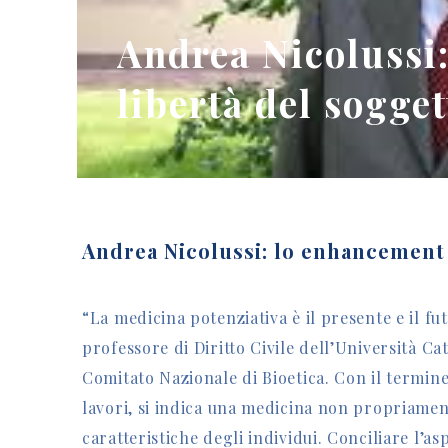
Andrea Nicolussi
libertà del sogge
Andrea Nicolussi: lo enhancement 
“La medicina potenziativa è il presente e il fu
professore di Diritto Civile dell’Università C
Comitato Nazionale di Bioetica. Con il termin
lavori, si indica una medicina non propriamen
caratteristiche degli individui. Conciliare l’a