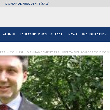
O
DOMANDE FREQUENTI (FAQ)
ni"
ALUMNI
LAUREANDI E NEO-LAUREATI
NEWS
INAUGURAZIONI
REA NICOLUSSI: LO ENHANCEMENT FRA LIBERTÀ DEL SOGGETTO E COM