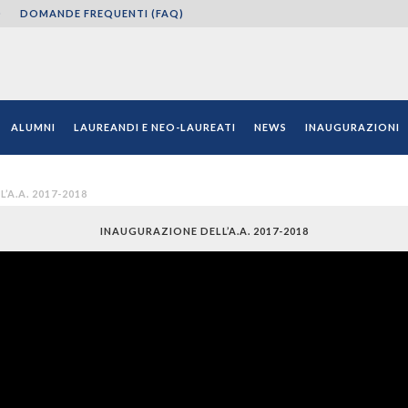
O
DOMANDE FREQUENTI (FAQ)
ni"
ALUMNI
LAUREANDI E NEO-LAUREATI
NEWS
INAUGURAZIONI
A.A. 2017-2018
INAUGURAZIONE DELL’A.A. 2017-2018