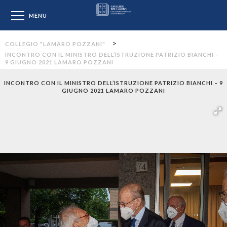
Collegio "Lamaro Pozzan
MENU
>
COLLEGIO "LAMARO POZZANI"
INCONTRO CON IL MINISTRO DELL’ISTRUZIONE PATRIZIO BIANCHI –
9 GIUGNO 2021 LAMARO POZZANI
INCONTRO CON IL MINISTRO DELL’ISTRUZIONE PATRIZIO BIANCHI – 9
GIUGNO 2021 LAMARO POZZANI