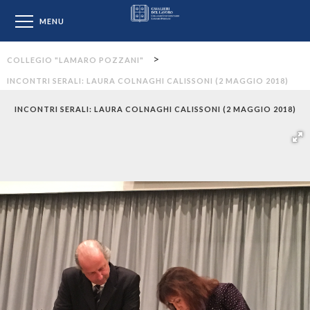
Collegio "Lamaro Pozzan
MENU
>
COLLEGIO "LAMARO POZZANI"
INCONTRI SERALI: LAURA COLNAGHI CALISSONI (2 MAGGIO 2018)
INCONTRI SERALI: LAURA COLNAGHI CALISSONI (2 MAGGIO 2018)