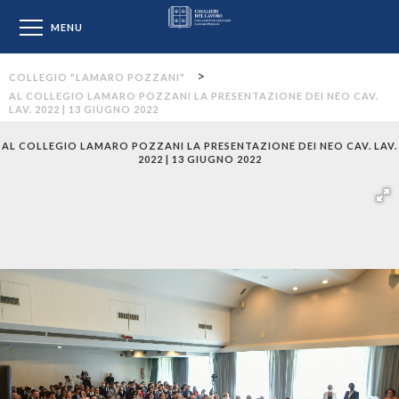
Collegio "Lamaro Pozzan
MENU
>
COLLEGIO "LAMARO POZZANI"
AL COLLEGIO LAMARO POZZANI LA PRESENTAZIONE DEI NEO CAV.
LAV. 2022 | 13 GIUGNO 2022
AL COLLEGIO LAMARO POZZANI LA PRESENTAZIONE DEI NEO CAV. LAV.
2022 | 13 GIUGNO 2022