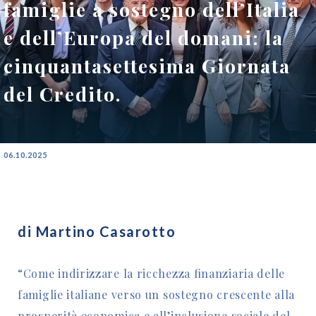
famiglie a sostegno dell’Italia
e dell’Europa del domani: la
cinquantasettesima Giornata
del Credito.
06.10.2025
di Martino Casarotto
“Come indirizzare la ricchezza finanziaria delle
famiglie italiane verso un sostegno crescente alla
prosperità economica e all’inclusione sociale del