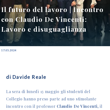
Il futuro del lavoro | Incontro
con Claudio De Vincenti:
Lavoro e disuguaglianza
17.05.2024
di Davide Reale
La sera di lunedì 13 maggio gli studenti del
Collegio hanno preso parte ad uno stimolante
incontro con il professor
Claudio De Vincenti
, il