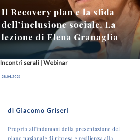
Il Recovery plan e la sfida
dell’inclusione sociale. La
lezione di Elena Granaglia
Incontri serali | Webinar
28.04.2021
di Giacomo Griseri
Proprio all’indomani della presentazione del
piano nazionale di ripresa e resilienza alla