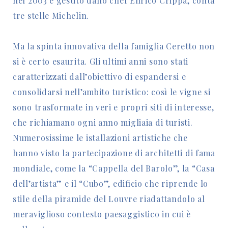
nel 2003 e gestito dallo chef Enrico Crippa, conta
tre stelle Michelin.
Ma la spinta innovativa della famiglia Ceretto non
si è certo esaurita. Gli ultimi anni sono stati
caratterizzati dall’obiettivo di espandersi e
consolidarsi nell’ambito turistico: così le vigne si
sono trasformate in veri e propri siti di interesse,
che richiamano ogni anno migliaia di turisti.
Numerosissime le istallazioni artistiche che
hanno visto la partecipazione di architetti di fama
mondiale, come la “Cappella del Barolo”, la “Casa
dell’artista” e il “Cubo”, edificio che riprende lo
stile della piramide del Louvre riadattandolo al
meraviglioso contesto paesaggistico in cui è