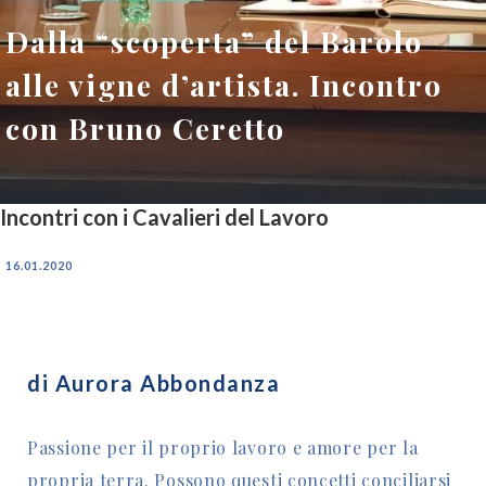
Dalla “scoperta” del Barolo
alle vigne d’artista. Incontro
con Bruno Ceretto
Incontri con i Cavalieri del Lavoro
16.01.2020
di Aurora Abbondanza
Passione per il proprio lavoro e amore per la
propria terra. Possono questi concetti conciliarsi