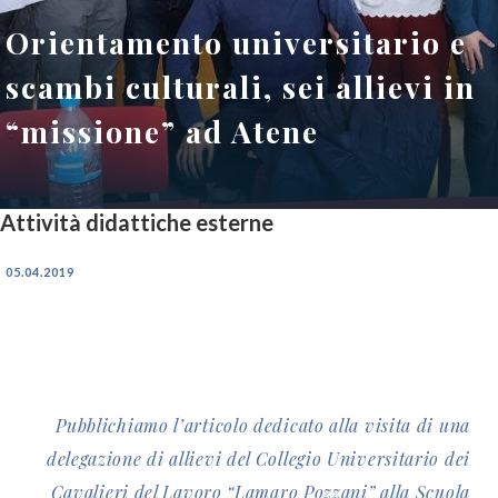
Orientamento universitario e
scambi culturali, sei allievi in
“missione” ad Atene
Attività didattiche esterne
05.04.2019
Pubblichiamo l’articolo dedicato alla visita di una
delegazione di allievi del Collegio Universitario dei
Cavalieri del Lavoro “Lamaro Pozzani” alla Scuola