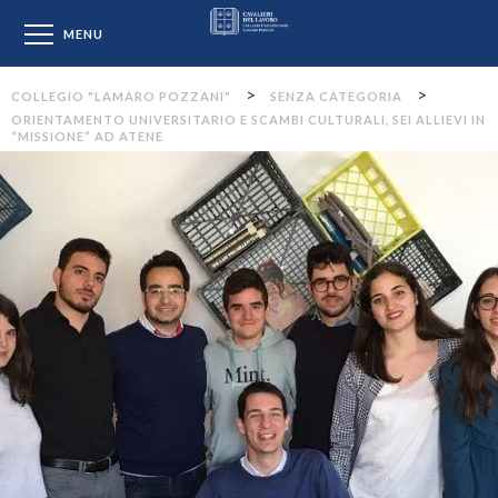
Collegio "Lamaro Pozzan
MENU
>
>
COLLEGIO "LAMARO POZZANI"
SENZA CATEGORIA
ORIENTAMENTO UNIVERSITARIO E SCAMBI CULTURALI, SEI ALLIEVI IN
“MISSIONE” AD ATENE