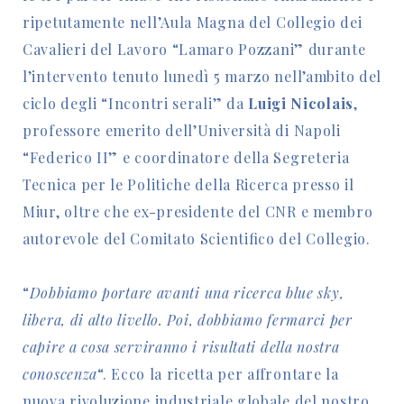
ripetutamente nell’Aula Magna del Collegio dei
Cavalieri del Lavoro “Lamaro Pozzani” durante
l’intervento tenuto lunedì 5 marzo nell’ambito del
ciclo degli “Incontri serali” da
Luigi Nicolais
,
professore emerito dell’Università di Napoli
“Federico II” e coordinatore della Segreteria
Tecnica per le Politiche della Ricerca presso il
Miur, oltre che ex-presidente del CNR e membro
autorevole del Comitato Scientifico del Collegio.
“
Dobbiamo portare avanti una ricerca blue sky,
libera, di alto livello. Poi, dobbiamo fermarci per
capire a cosa serviranno i risultati della nostra
conoscenza
“. Ecco la ricetta per affrontare la
nuova rivoluzione industriale globale del nostro