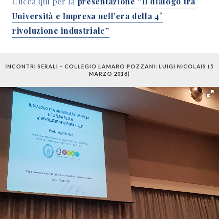
Clicca qui per la
presentazione “Il dialogo tra
Università e Impresa nell’era della 4°
rivoluzione industriale”
INCONTRI SERALI – COLLEGIO LAMARO POZZANI: LUIGI NICOLAIS (5
MARZO 2018)