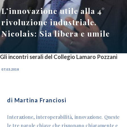
L’innovazione utile alla 4°
rivoluzione industriale.
Nicolais: Sia libera e umile
Gli incontri serali del Collegio Lamaro Pozzani
07.03.2018
di Martina Franciosi
Interazione, interoperabilità, innovazione. Queste
le tre parole chiave che risuonano chiaramente e