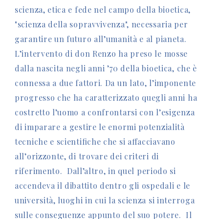
scienza, etica e fede nel campo della bioetica,
"scienza della sopravvivenza", necessaria per
garantire un futuro all’umanità e al pianeta.
L’intervento di don Renzo ha preso le mosse
dalla nascita negli anni ’70 della bioetica, che è
connessa a due fattori. Da un lato, l’imponente
progresso che ha caratterizzato quegli anni ha
costretto l’uomo a confrontarsi con l’esigenza
di imparare a gestire le enormi potenzialità
tecniche e scientifiche che si affacciavano
all’orizzonte, di trovare dei criteri di
riferimento.
Dall’altro, in quel periodo si
accendeva il dibattito dentro gli ospedali e le
università, luoghi in cui la scienza si interroga
sulle conseguenze appunto del suo potere.
Il