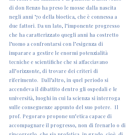
di don Renzo ha preso le mosse dalla nascita
negli anni ’70 della bioetica, che è connessa a
due fattori. Da un lato, l’imponente progresso
che ha caratterizzato quegli anni ha costretto
l’uomo a confrontarsi con l’esigenza di
imparare a gestire le enormi potenzialità
tecniche e scientifiche che si affacciavano
all’orizzonte, di trovare dei criteri di
riferimento. Dall’altro, in quel periodo si
accendeva il dibattito dentro gli ospedali e le
università, luoghi in cui la scienza si interroga
sulle conseguenze appunto del suo potere. Il
prof. Pegoraro propone un’etica capace di
accompagnare il progresso, non di frenarlo o di
rincorrerlo, che sia profetica, in grado, cioè, di