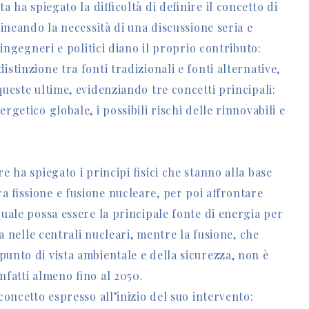
a ha spiegato la difficoltà di definire il concetto di
olineando la necessità di una discussione seria e
 ingegneri e politici diano il proprio contributo:
stinzione tra fonti tradizionali e fonti alternative,
queste ultime, evidenziando tre concetti principali:
ergetico globale, i possibili rischi delle rinnovabili e
e ha spiegato i principi fisici che stanno alla base
 fissione e fusione nucleare, per poi affrontare
quale possa essere la principale fonte di energia per
ata nelle centrali nucleari, mentre la fusione, che
unto di vista ambientale e della sicurezza, non è
nfatti almeno fino al 2050.
 concetto espresso all’inizio del suo intervento: