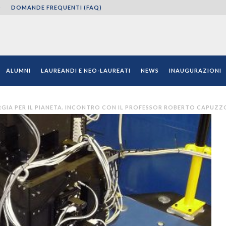
O
DOMANDE FREQUENTI (FAQ)
ni"
ALUMNI
LAUREANDI E NEO-LAUREATI
NEWS
INAUGURAZIONI
RGIA PER IL PIANETA. INCONTRO CON IL PROFESSOR ROBERTO CAPUZ