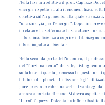
Nella fase introduttiva il prof. Capuzzo Dolcett
energia rispetto ad altri fenomeni fisici, sott
obiettiva sull’argomento, alla quale scienziati,
“una sinergia per l’energia”. Dopo una breve di
il relatore ha soffermato la sua attenzione su 
la loro insufficienza a coprire il fabbisogno en
il loro impatto ambientale.
Nella seconda parte dell’incontro, il professor
del “funzionamento” del sole, distinguendo tra
sulla base di questa premessa la questione di 
il futuro del pianeta. La fissione è già utilizz
pure presenterebbe una serie di vantaggi dal p
ancora a portata di mano. Si dovrà aspettare i
Il prof. Capuzzo Dolcetta ha infine ribadito il