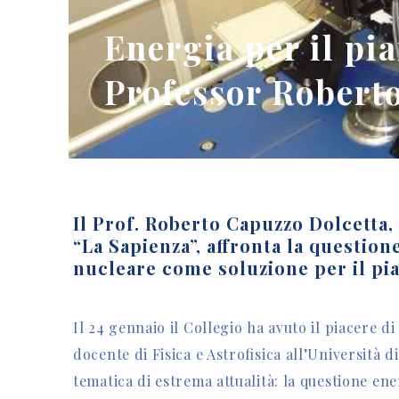
Energia per il pia
Professor Robert
Il Prof. Roberto Capuzzo Dolcetta, 
“La Sapienza”, affronta la questio
nucleare come soluzione per il pia
Il 24 gennaio il Collegio ha avuto il piacere d
docente di Fisica e Astrofisica all’Università
tematica di estrema attualità: la questione en