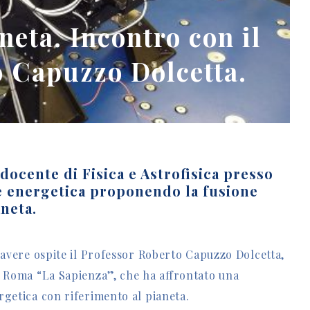
neta. Incontro con il
o Capuzzo Dolcetta.
docente di Fisica e Astrofisica presso
ne energetica proponendo la fusione
neta.
i avere ospite il Professor Roberto Capuzzo Dolcetta,
 di Roma “La Sapienza”, che ha affrontato una
ergetica con riferimento al pianeta.