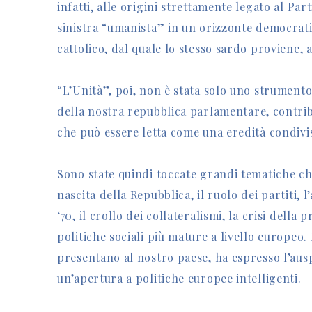
infatti, alle origini strettamente legato al Pa
sinistra “umanista” in un orizzonte democrat
cattolico, dal quale lo stesso sardo proviene,
“L’Unità”, poi, non è stata solo uno strumento 
della nostra repubblica parlamentare, contrib
che può essere letta come una eredità condivis
Sono state quindi toccate grandi tematiche c
nascita della Repubblica, il ruolo dei partiti,
‘70, il crollo dei collateralismi, la crisi della
politiche sociali più mature a livello europeo.
presentano al nostro paese, ha espresso l’ausp
un’apertura a politiche europee intelligenti.