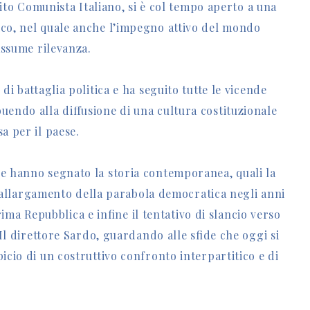
rtito Comunista Italiano, si è col tempo aperto a una
ico, nel quale anche l’impegno attivo del mondo
 assume rilevanza.
di battaglia politica e ha seguito tutte le vicende
uendo alla diffusione di una cultura costituzionale
a per il paese.
he hanno segnato la storia contemporanea, quali la
 l’allargamento della parabola democratica negli anni
 prima Repubblica e infine il tentativo di slancio verso
 Il direttore Sardo, guardando alle sfide che oggi si
icio di un costruttivo confronto interpartitico e di