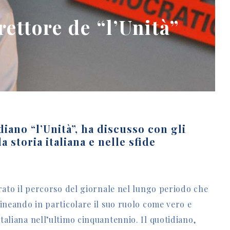
rettore de “l’Unità”
iano “l’Unità”, ha discusso con gli
a storia italiana e nelle sfide
strato il percorso del giornale nel lungo periodo che
lineando in particolare il suo ruolo come vero e
taliana nell’ultimo cinquantennio. Il quotidiano,