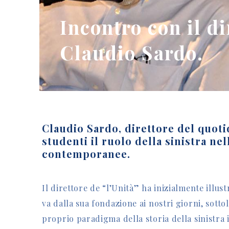
Incontro con il di
Claudio Sardo.
Claudio Sardo, direttore del quotid
studenti il ruolo della sinistra nell
contemporanee.
Il direttore de “l’Unità” ha inizialmente illu
va dalla sua fondazione ai nostri giorni, sotto
proprio paradigma della storia della sinistra i