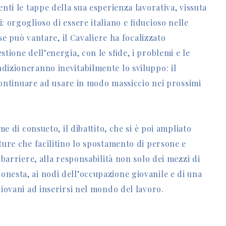
nti le tappe della sua esperienza lavorativa, vissuta
: orgoglioso di essere italiano e fiducioso nelle
ese può vantare, il Cavaliere ha focalizzato
tione dell’energia, con le sfide, i problemi e le
dizioneranno inevitabilmente lo sviluppo: il
i continuare ad usare in modo massiccio nei prossimi
me di consueto, il dibattito, che si è poi ampliato
ture che facilitino lo spostamento di persone e
 barriere, alla responsabilità non solo dei mezzi di
nesta, ai nodi dell’occupazione giovanile e di una
giovani ad inserirsi nel mondo del lavoro.