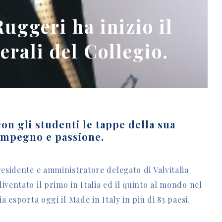
uggeri ha inizio il
serali del Collegio.
on gli studenti le tappe della sua
 impegno e passione.
esidente e amministratore delegato di Valvitalia
ventato il primo in Italia ed il quinto al mondo nel
a esporta oggi il Made in Italy in più di 83 paesi.