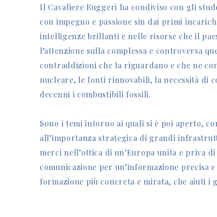
Il Cavaliere Ruggeri ha condiviso con gli stude
con impegno e passione sin dai primi incarichi
intelligenze brillanti e nelle risorse che il pa
l’attenzione sulla complessa e controversa ques
contraddizioni che la riguardano e che ne con
nucleare, le fonti rinnovabili, la necessità d
decenni i combustibili fossili.
Sono i temi intorno ai quali si è poi aperto, co
all’importanza strategica di grandi infrastrut
merci nell’ottica di un’Europa unita e priva di
comunicazione per un’informazione precisa e o
formazione più concreta e mirata, che aiuti i 