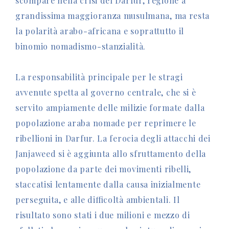
scompare nella crisi del Darfur, regione a
grandissima maggioranza musulmana, ma resta
la polarità arabo-africana e soprattutto il
binomio nomadismo-stanzialità.
La responsabilità principale per le stragi
avvenute spetta al governo centrale, che si è
servito ampiamente delle milizie formate dalla
popolazione araba nomade per reprimere le
ribellioni in Darfur. La ferocia degli attacchi dei
Janjaweed si è aggiunta allo sfruttamento della
popolazione da parte dei movimenti ribelli,
staccatisi lentamente dalla causa inizialmente
perseguita, e alle difficoltà ambientali. Il
risultato sono stati i due milioni e mezzo di