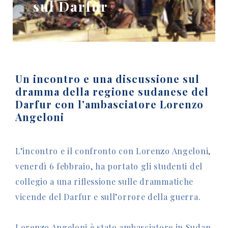
sul Darfur
Un incontro e una discussione sul
dramma della regione sudanese del
Darfur con l'ambasciatore Lorenzo
Angeloni
L’incontro e il confronto con Lorenzo Angeloni,
venerdì 6 febbraio, ha portato gli studenti del
collegio a una riflessione sulle drammatiche
vicende del Darfur e sull’orrore della guerra.
Lorenzo Angeloni è stato ambasciatore in Sudan